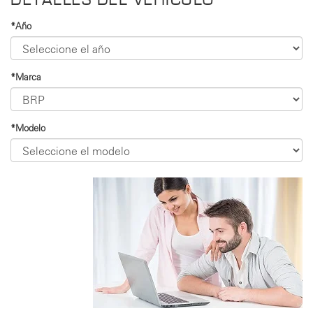
*Año
*Marca
*Modelo