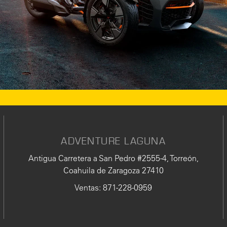
ADVENTURE LAGUNA
Antigua Carretera a San Pedro #2555-4, Torreón,
Coahuila de Zaragoza 27410
Ventas
:
871-228-0959