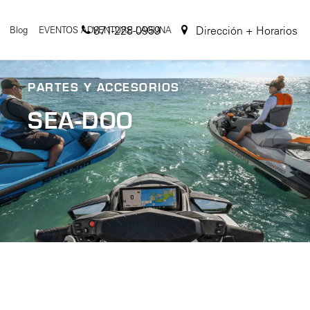
871-228-0959
Dirección + Horarios
Blog
EVENTOS ADVENTURE LAGUNA
PARTES Y ACCESORIOS
SEA-DOO